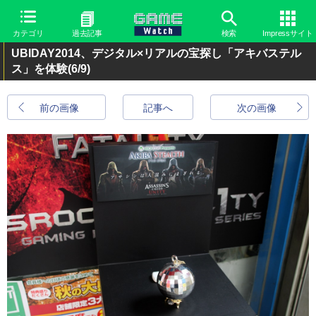
カテゴリ
過去記事
検索
Impressサイト
UBIDAY2014、デジタル×リアルの宝探し「アキバステル
ス」を体験
(6/9)
前の画像
記事へ
次の画像