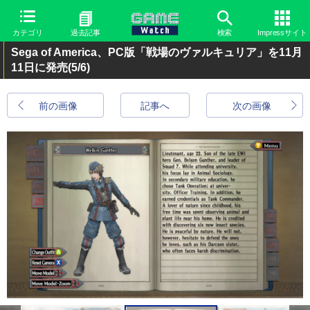
カテゴリ
過去記事
検索
Impressサイト
Sega of America、PC版「戦場のヴァルキュリア」を11月
11日に発売
(5/6)
前の画像
記事へ
次の画像