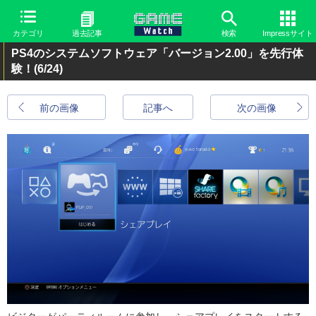
カテゴリ
過去記事
検索
Impressサイト
PS4のシステムソフトウェア「バージョン2.00」を先行体
験！
(6/24)
前の画像
記事へ
次の画像