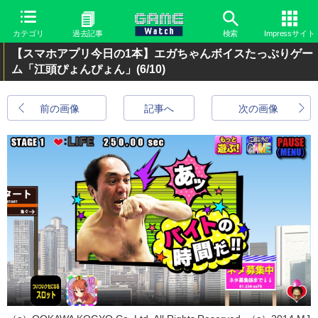
カテゴリ
過去記事
検索
Impressサイト
【スマホアプリ今日の1本】エガちゃんボイスたっぷりゲー
ム「江頭ぴょんぴょん」
(6/10)
前の画像
記事へ
次の画像