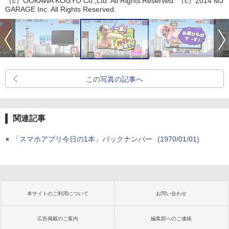
（c）OOKAWA KOGYO Co.,Ltd. All Rights Reserved. （c）2014 MJ
GARAGE Inc. All Rights Reserved.
この写真の記事へ
関連記事
「スマホアプリ今日の1本」バックナンバー
(1970/01/01)
本サイトのご利用について
お問い合わせ
広告掲載のご案内
編集部へのご連絡