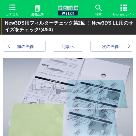
カテゴリ
過去記事
検索
Impressサイト
New3DS用フィルターチェック第2回！ New3DS LL用のサ
イズをチェック!
(4/50)
前の画像
記事へ
次の画像