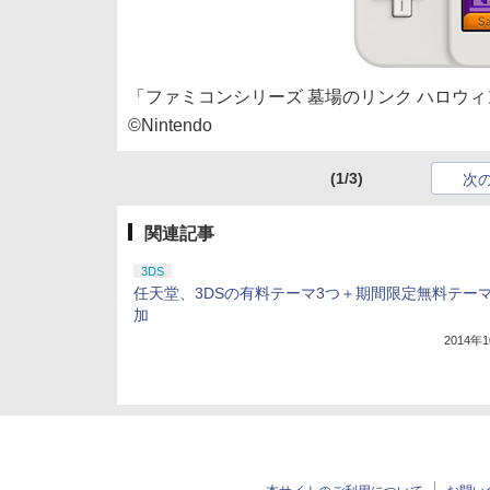
「ファミコンシリーズ 墓場のリンク ハロウィン
©Nintendo
(1/3)
次
関連記事
3DS
任天堂、3DSの有料テーマ3つ＋期間限定無料テー
加
2014年