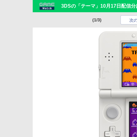
3DSの「テーマ」10月17日配信
(1/3)
次