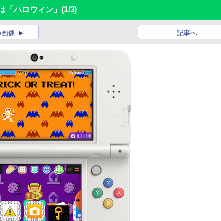
分は「ハロウィン」
(1/3)
の画像
記事へ