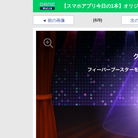
【スマホアプリ今日の1本】オリジ
(6/9)
前の画像
次