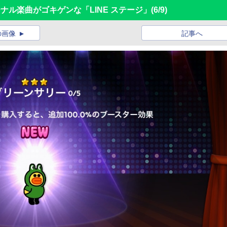
ナル楽曲がゴキゲンな「LINE ステージ」
(6/9)
の画像
記事へ