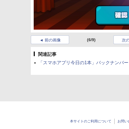
(6/9)
前の画像
次
関連記事
「スマホアプリ今日の1本」バックナンバー
本サイトのご利用について
お問い