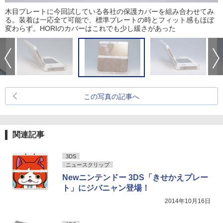
木目プレートに今回試している各社の保護カバーを組み合わせてみ
る。装着は一応全て可能で、標準プレートの時とフィット感もほぼ
変わらず。HORIのカバーはこれでも少し緩さがあった
この写真の記事へ
関連記事
3DS
ニュースクリップ
Newニンテンドー 3DS「きせかえプレー
ト」にジバニャン登場！
2014年10月16日