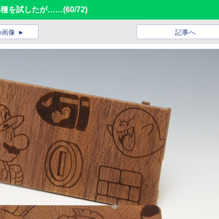
ー各種を試したが……
(60/72)
の画像
記事へ