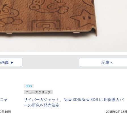
の画像
記事へ
3DS
ニュースクリップ
バニャ
サイバーガジェット、New 3DS/New 3DS LL用保護カバ
ーの新色を発売決定
10月16日
2015年2月13