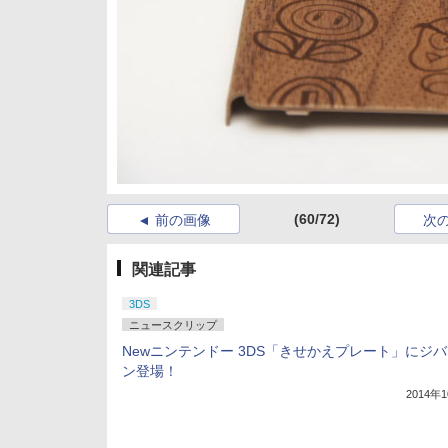
(60/72)
前の画像
次
関連記事
3DS
ニュースクリップ
Newニンテンドー 3DS「きせかえプレート」にジ
ン登場！
2014年