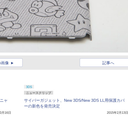
の画像
記事へ
3DS
ニュースクリップ
バニャ
サイバーガジェット、New 3DS/New 3DS LL用保護カバ
ーの新色を発売決定
10月16日
2015年2月13