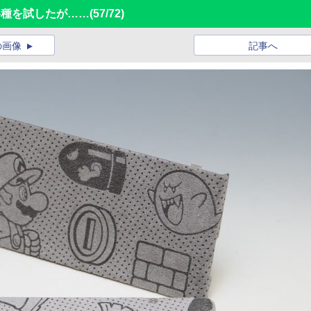
ー各種を試したが……
(57/72)
の画像
記事へ