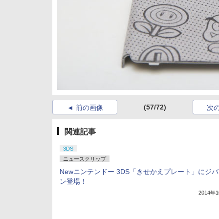
(57/72)
前の画像
次
関連記事
3DS
ニュースクリップ
Newニンテンドー 3DS「きせかえプレート」にジ
ン登場！
2014年