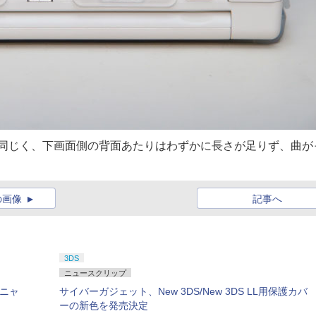
ーと同じく、下画面側の背面あたりはわずかに長さが足りず、曲が
の画像
記事へ
3DS
ニュースクリップ
バニャ
サイバーガジェット、New 3DS/New 3DS LL用保護カバ
ーの新色を発売決定