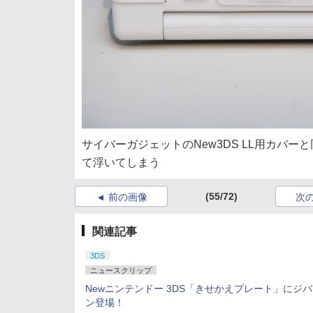
サイバーガジェットのNew3DS LL用カバ
て浮いてしまう
(55/72)
前の画像
次
関連記事
3DS
ニュースクリップ
Newニンテンドー 3DS「きせかえプレート」にジ
ン登場！