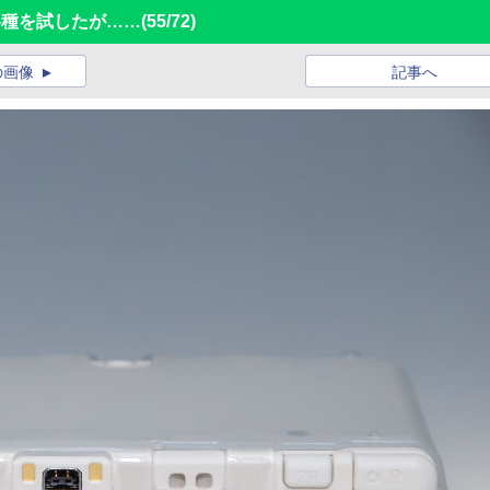
ー各種を試したが……
(55/72)
の画像
記事へ