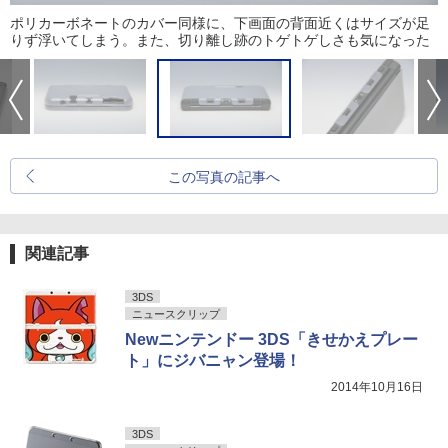
ポリカーボネートのカバー同様に、下画面の背面近くはサイズが足
りず浮いてしまう。また、切り離し跡のトゲトゲしさも気になった
この写真の記事へ
関連記事
3DS
ニュースクリップ
Newニンテンドー 3DS「きせかえプレー
ト」にジバニャン登場！
2014年10月16日
3DS