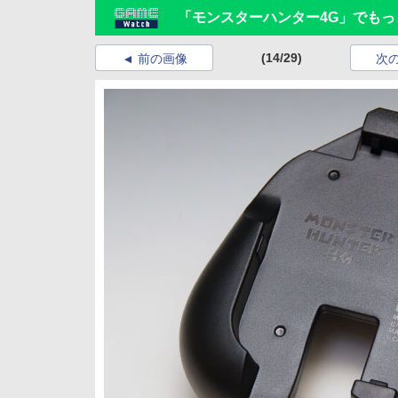
「モンスターハンター4G」でもっ
(14/29)
前の画像
次