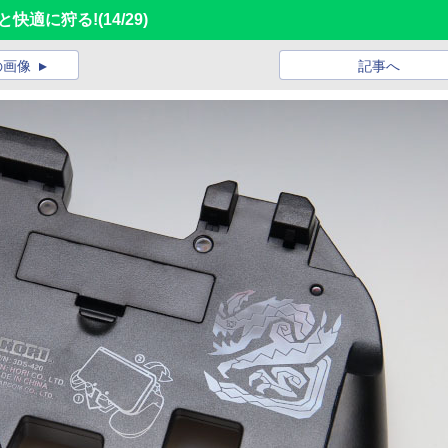
と快適に狩る!
(14/29)
の画像
記事へ