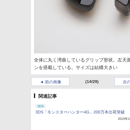
全体に丸く湾曲しているグリップ形状。左天面
ンを搭載している。サイズは結構大きい
(14/29)
前の画像
次
関連記事
3DS
3DS「モンスターハンター4G」200万本出荷突破
2014年