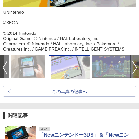
©Nintendo
©SEGA
© 2014 Nintendo
Original Game: © Nintendo / HAL Laboratory, Inc.
Characters: © Nintendo / HAL Laboratory, Inc. / Pokemon. /
Creatures Inc. / GAME FREAK inc. / INTELLIGENT SYSTEMS
この写真の記事へ
関連記事
3DS
「Newニンテンドー3DS」＆「Newニン