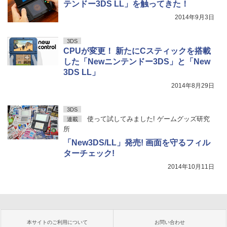
テンドー3DS LL」を触ってきた！
2014年9月3日
3DS
CPUが変更！ 新たにCスティックを搭載
した「Newニンテンドー3DS」と「New
3DS LL」
2014年8月29日
3DS
使って試してみました! ゲームグッズ研究
連載
所
「New3DS/LL」発売! 画面を守るフィル
ターチェック!
2014年10月11日
本サイトのご利用について
お問い合わせ