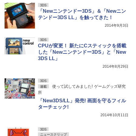
3DS
「Newニンテンドー3DS」＆「Newニン
テンドー3DS LL」を触ってきた！
2014年9月3日
3DS
CPUが変更！ 新たにCスティックを搭載
した「Newニンテンドー3DS」と「New
3DS LL」
2014年8月29日
3DS
使って試してみました! ゲームグッズ研究
連載
所
「New3DS/LL」発売! 画面を守るフィル
ターチェック!
2014年10月11日
3DS
ニュースクリップ