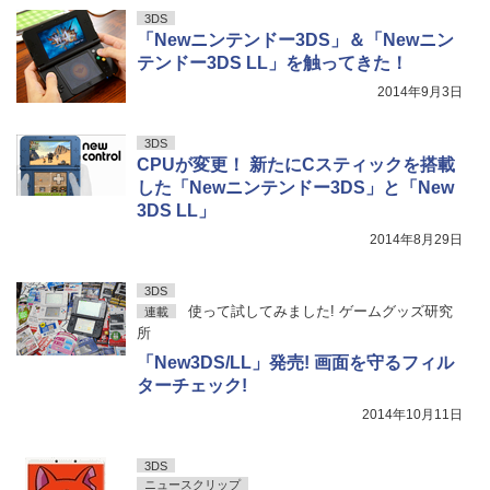
3DS
「Newニンテンドー3DS」＆「Newニン
テンドー3DS LL」を触ってきた！
2014年9月3日
3DS
CPUが変更！ 新たにCスティックを搭載
した「Newニンテンドー3DS」と「New
3DS LL」
2014年8月29日
3DS
使って試してみました! ゲームグッズ研究
連載
所
「New3DS/LL」発売! 画面を守るフィル
ターチェック!
2014年10月11日
3DS
ニュースクリップ