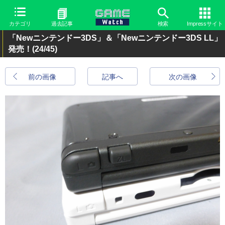
カテゴリ
過去記事
検索
Impressサイト
「Newニンテンドー3DS」＆「Newニンテンドー3DS LL」
発売！
(24/45)
前の画像
記事へ
次の画像