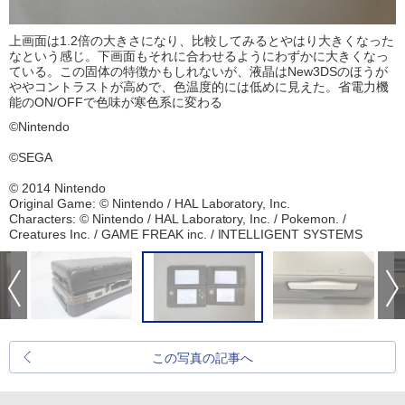
上画面は1.2倍の大きさになり、比較してみるとやはり大きくなった
なという感じ。下画面もそれに合わせるようにわずかに大きくなっ
ている。この固体の特徴かもしれないが、液晶はNew3DSのほうが
ややコントラストが高めで、色温度的には低めに見えた。省電力機
能のON/OFFで色味が寒色系に変わる
©Nintendo
©SEGA
© 2014 Nintendo
Original Game: © Nintendo / HAL Laboratory, Inc.
Characters: © Nintendo / HAL Laboratory, Inc. / Pokemon. /
Creatures Inc. / GAME FREAK inc. / INTELLIGENT SYSTEMS
この写真の記事へ