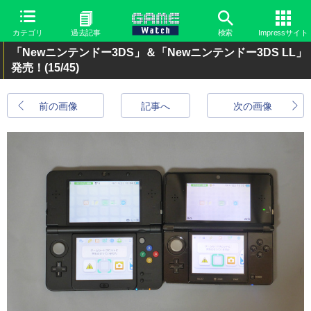
カテゴリ
過去記事
検索
Impressサイト
「Newニンテンドー3DS」＆「Newニンテンドー3DS LL」
発売！
(15/45)
前の画像
記事へ
次の画像