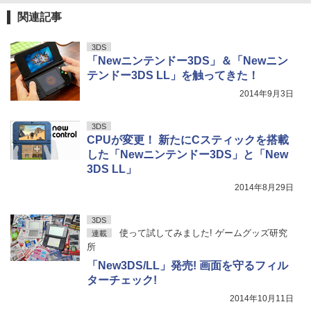
関連記事
3DS
「Newニンテンドー3DS」＆「Newニン
テンドー3DS LL」を触ってきた！
2014年9月3日
3DS
CPUが変更！ 新たにCスティックを搭載
した「Newニンテンドー3DS」と「New
3DS LL」
2014年8月29日
3DS
使って試してみました! ゲームグッズ研究
連載
所
「New3DS/LL」発売! 画面を守るフィル
ターチェック!
2014年10月11日