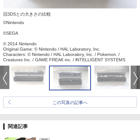
旧3DSとの大きさの比較
©Nintendo
©SEGA
© 2014 Nintendo
Original Game: © Nintendo / HAL Laboratory, Inc.
Characters: © Nintendo / HAL Laboratory, Inc. / Pokemon. /
Creatures Inc. / GAME FREAK inc. / INTELLIGENT SYSTEMS
この写真の記事へ
関連記事