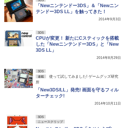
3DS
「Newニンテンドー3DS」＆「Newニン
テンドー3DS LL」を触ってきた！
2014年9月3日
3DS
CPUが変更！ 新たにCスティックを搭載
した「Newニンテンドー3DS」と「New
3DS LL」
2014年8月29日
3DS
使って試してみました! ゲームグッズ研究
連載
所
「New3DS/LL」発売! 画面を守るフィル
ターチェック!
2014年10月11日
3DS
ニュースクリップ