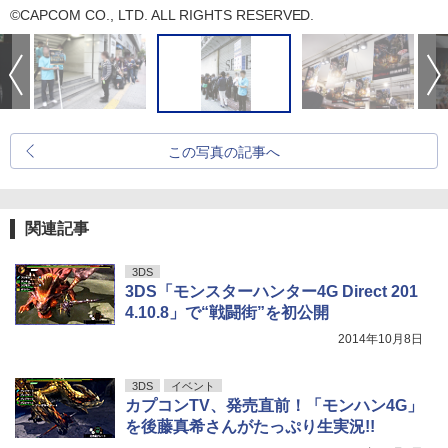
©CAPCOM CO., LTD. ALL RIGHTS RESERVED.
この写真の記事へ
関連記事
3DS
3DS「モンスターハンター4G Direct 201
4.10.8」で“戦闘街”を初公開
2014年10月8日
3DS
イベント
カプコンTV、発売直前！「モンハン4G」
を後藤真希さんがたっぷり生実況!!