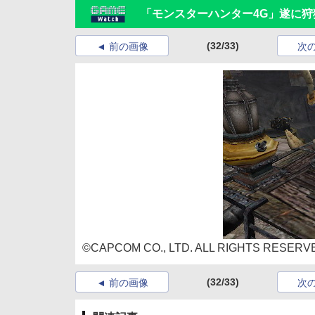
「モンスターハンター4G」遂に狩
(32/33)
前の画像
次
©CAPCOM CO., LTD. ALL RIGHTS RESERV
(32/33)
前の画像
次