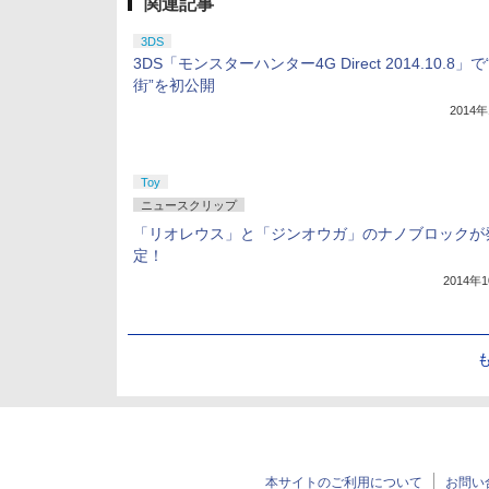
関連記事
3DS
3DS「モンスターハンター4G Direct 2014.10.8」
街”を初公開
2014
Toy
ニュースクリップ
「リオレウス」と「ジンオウガ」のナノブロックが
定！
2014年
本サイトのご利用について
お問い