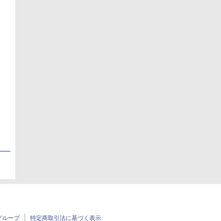
日
日
グループ
特定商取引法に基づく表示