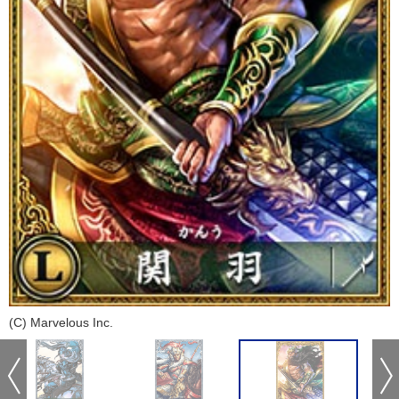
(C) Marvelous Inc.