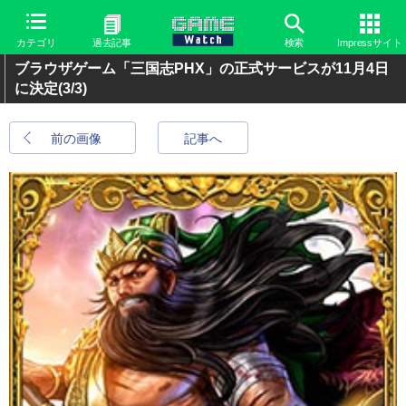
カテゴリ
過去記事
検索
Impressサイト
ブラウザゲーム「三国志PHX」の正式サービスが11月4日
に決定
(3/3)
前の画像
記事へ