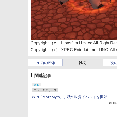
Copyright （c） Lionsfilm Limited All Right Re
Copyright （c） XPEC Entertainment INC. All ri
(4/5)
前の画像
次
関連記事
WIN
ニュースクリップ
WIN「MazeMyth」、秋の味覚イベントを開始
2014