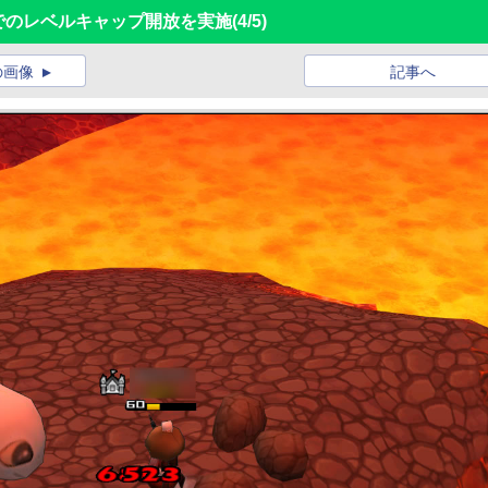
0までのレベルキャップ開放を実施
(4/5)
の画像
記事へ