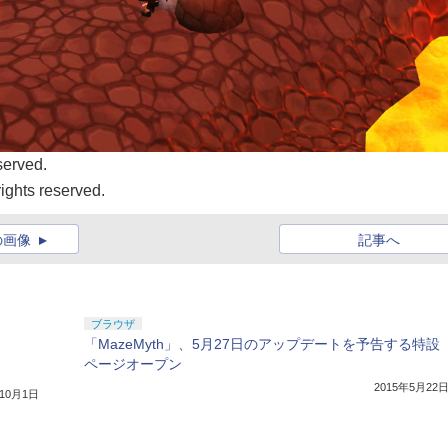
served.
ghts reserved.
の画像
記事へ
ブラウザ
「MazeMyth」、5月27日のアップデートを予告する特設
ページオープン
2015年5月22
年10月1日