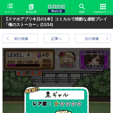
カテゴリ
過去記事
検索
Impressサイト
【スマホアプリ今日の1本】コミカルで残酷な虐殺プレイ
「俺のストーカー」
(11/14)
前の画像
記事へ
次の画像