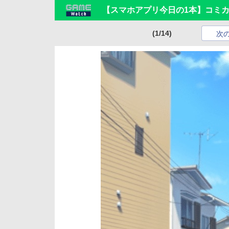
【スマホアプリ今日の1本】コミ
(1/14)
次