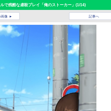
カルで残酷な虐殺プレイ「俺のストーカー」
(1/14)
の画像
記事へ