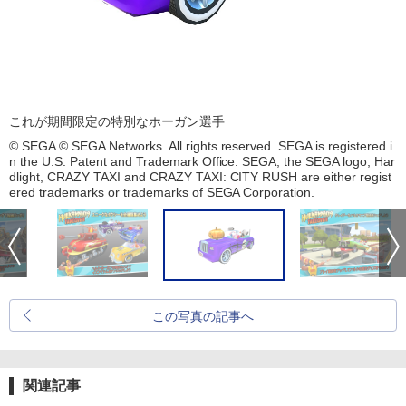
これが期間限定の特別なホーガン選手
© SEGA © SEGA Networks. All rights reserved. SEGA is registered i
n the U.S. Patent and Trademark Office. SEGA, the SEGA logo, Har
dlight, CRAZY TAXI and CRAZY TAXI: CITY RUSH are either regist
ered trademarks or trademarks of SEGA Corporation.
この写真の記事へ
関連記事