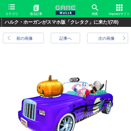
カテゴリ
過去記事
検索
Impressサイト
ハルク・ホーガンがスマホ版「クレタク」に来た!
(7/8)
前の画像
記事へ
次の画像