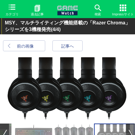
カテゴリ
過去記事
検索
Impressサイト
MSY、マルチライティング機能搭載の「Razer Chroma」
シリーズを3機種発売
(4/4)
前の画像
記事へ