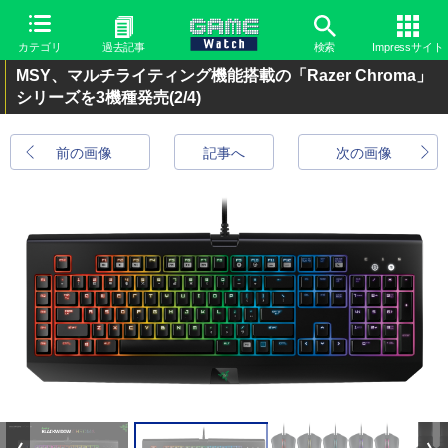
カテゴリ
過去記事
検索
Impressサイト
MSY、マルチライティング機能搭載の「Razer Chroma」
シリーズを3機種発売
(2/4)
前の画像
記事へ
次の画像