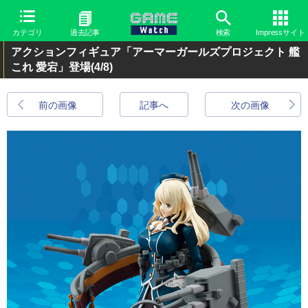
カテゴリ
過去記事
検索
Impressサイト
アクションフィギュア「アーマーガールズプロジェクト 艦
これ 愛宕」登場
(4/8)
前の画像
記事へ
次の画像