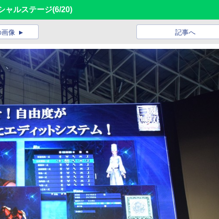
ペシャルステージ
(6/20)
の画像
記事へ