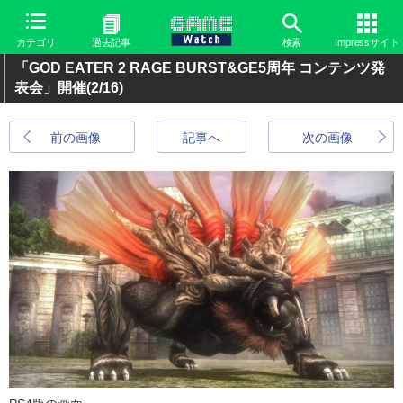
カテゴリ
過去記事
検索
Impressサイト
「GOD EATER 2 RAGE BURST&GE5周年 コンテンツ発
表会」開催
(2/16)
前の画像
記事へ
次の画像