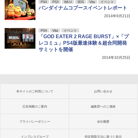
PS4
PS3
Wii U
3DS
Vita
イベント
バンダイナムコブースイベントレポート
2014年9月21日
PS4
Vita
イベント
「GOD EATER 2 RAGE BURST」×「プ
レコミュ」PS4版最速体験＆超合同開発
サミットを開催
2014年10月25日
本サイトのご利用について
お問い合わせ
広告掲載のご案内
編集部へのご連絡
プライバシーポリシー
会社概要
インプレスグループ
特定商取引法に基づく表示