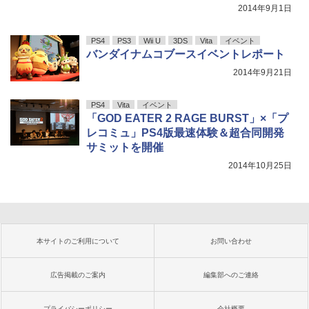
2014年9月1日
PS4
PS3
Wii U
3DS
Vita
イベント
バンダイナムコブースイベントレポート
2014年9月21日
PS4
Vita
イベント
「GOD EATER 2 RAGE BURST」×「プ
レコミュ」PS4版最速体験＆超合同開発
サミットを開催
2014年10月25日
本サイトのご利用について
お問い合わせ
広告掲載のご案内
編集部へのご連絡
プライバシーポリシー
会社概要