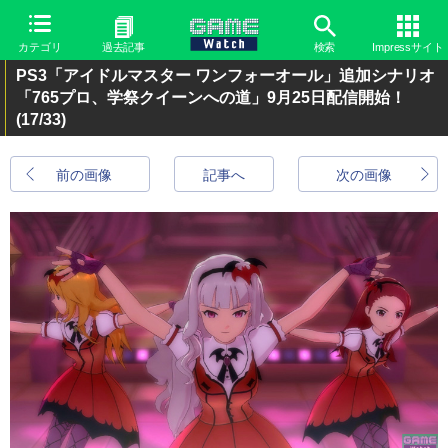
カテゴリ
過去記事
検索
Impressサイト
PS3「アイドルマスター ワンフォーオール」追加シナリオ
「765プロ、学祭クイーンへの道」9月25日配信開始！
(17/33)
前の画像
記事へ
次の画像