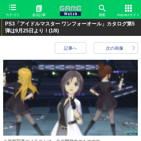
カテゴリ
過去記事
検索
Impressサイト
PS3「アイドルマスター ワンフォーオール」カタログ第5
弾は9月25日より！
(1/8)
記事へ
次の画像