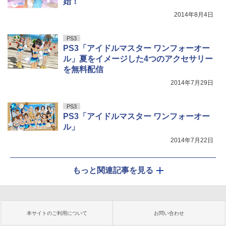
始！
2014年8月4日
PS3
PS3「アイドルマスター ワンフォーオー
ル」夏をイメージした4つのアクセサリー
を無料配信
2014年7月29日
PS3
PS3「アイドルマスター ワンフォーオー
ル」
2014年7月22日
もっと関連記事を見る
本サイトのご利用について
お問い合わせ