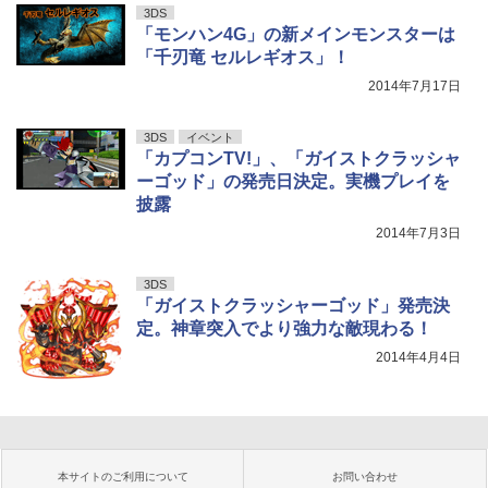
3DS
「モンハン4G」の新メインモンスターは
「千刃竜 セルレギオス」！
2014年7月17日
3DS
イベント
「カプコンTV!」、「ガイストクラッシャ
ーゴッド」の発売日決定。実機プレイを
披露
2014年7月3日
3DS
「ガイストクラッシャーゴッド」発売決
定。神章突入でより強力な敵現わる！
2014年4月4日
本サイトのご利用について
お問い合わせ