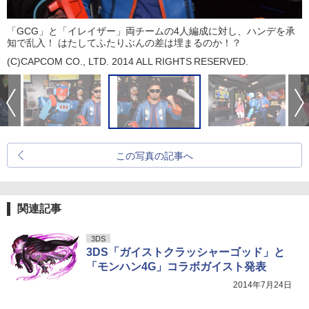
「GCG」と「イレイザー」両チームの4人編成に対し、ハンデを承
知で乱入！ はたしてふたりぶんの差は埋まるのか！？
(C)CAPCOM CO., LTD. 2014 ALL RIGHTS RESERVED.
この写真の記事へ
関連記事
3DS
3DS「ガイストクラッシャーゴッド」と
「モンハン4G」コラボガイスト発表
2014年7月24日