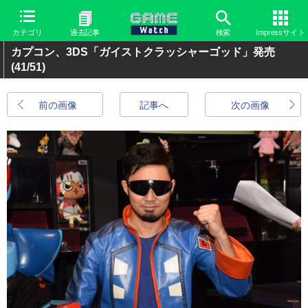
カテゴリ
過去記事
検索
Impressサイト
カプコン、3DS「ガイストクラッシャーゴッド」発売
(41/51)
前の画像
記事へ
次の画像