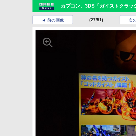
カプコン、3DS「ガイストクラッ
(27/51)
前の画像
次