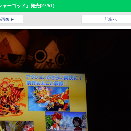
シャーゴッド」発売
(27/51)
の画像
記事へ