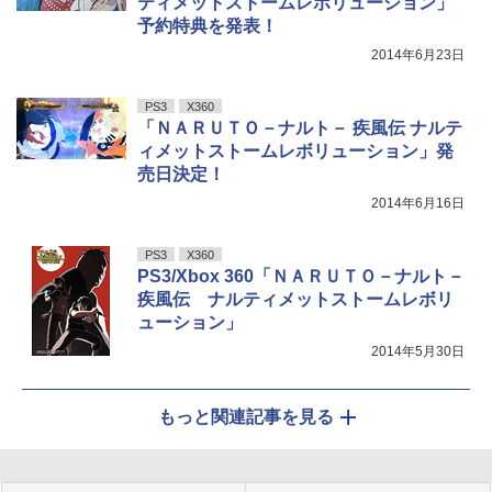
ティメットストームレボリューション」
予約特典を発表！
2014年6月23日
PS3
X360
「ＮＡＲＵＴＯ－ナルト－ 疾風伝 ナルテ
ィメットストームレボリューション」発
売日決定！
2014年6月16日
PS3
X360
PS3/Xbox 360「ＮＡＲＵＴＯ－ナルト－
疾風伝 ナルティメットストームレボリ
ューション」
2014年5月30日
もっと関連記事を見る