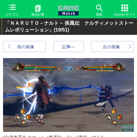
カテゴリ
過去記事
検索
Impressサイト
「ＮＡＲＵＴＯ－ナルト－ 疾風伝 ナルティメットストー
ムレボリューション」
(19/51)
前の画像
記事へ
次の画像