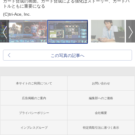
カード合成の画面。カード合成による強化はストーリー、カードバ
トルともに重要になる
(C)tri-Ace, Inc.
この写真の記事へ
本サイトのご利用について
お問い合わせ
広告掲載のご案内
編集部へのご連絡
プライバシーポリシー
会社概要
インプレスグループ
特定商取引法に基づく表示