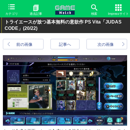
カテゴリ
過去記事
検索
Impressサイト
トライエースが放つ基本無料の意欲作 PS Vita「JUDAS
CODE」
(20/22)
前の画像
記事へ
次の画像