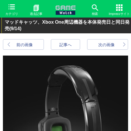
カテゴリ
過去記事
検索
Impressサイト
マッドキャッツ、Xbox One周辺機器を本体発売日と同日発
売
(9/14)
前の画像
記事へ
次の画像