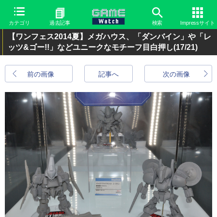
カテゴリ
過去記事
検索
Impressサイト
【ワンフェス2014夏】メガハウス、「ダンバイン」や「レ
ッツ&ゴー!!」などユニークなモチーフ目白押し
(17/21)
前の画像
記事へ
次の画像