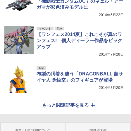
「機動戦士ガンダムUC」のネェル・アー
ガマが彩色済みモデルに
2014年5月22日
イベント
Toy
【ワンフェス2014夏】これこそが真のワ
ンフェス! 個人ディーラー作品をピック
アップ
2014年7月28日
Toy
布製の胴着を纏う「DRAGONBALL 超サ
イヤ人 孫悟空」のフィギュアが登場
2014年8月20日
もっと関連記事を見る
本サイトのご利用について
お問い合わせ