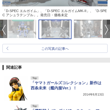
「D-SPEC エルガイム」、「D-SPEC エルガイムMK-II」、「D-SPE
C アシュラテンプル」。発売日・価格未定
この写真の記事へ
関連記事
Toy
「ヤマトガールズコレクション」新作は
西条未来（艦内服Ver.）！
2014年6月13日
Toy