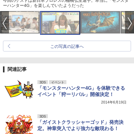
今回のゲストは新日本プロレスの棚橋弘至選手。本当に「モンスタ
ーハンター4G」を楽しんでいたようだった
この写真の記事へ
関連記事
3DS
イベント
「モンスターハンター4G」を体験できる
イベント「狩ーリバル」開催決定！
2014年6月19日
3DS
「ガイストクラッシャーゴッド」発売決
定。神章突入でより強力な敵現わる！