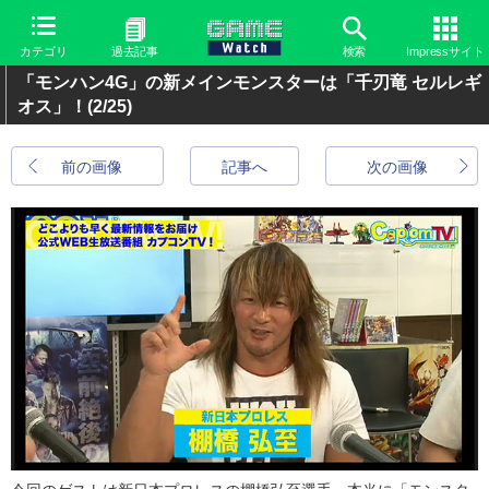
カテゴリ
過去記事
検索
Impressサイト
「モンハン4G」の新メインモンスターは「千刃竜 セルレギ
オス」！
(2/25)
前の画像
記事へ
次の画像