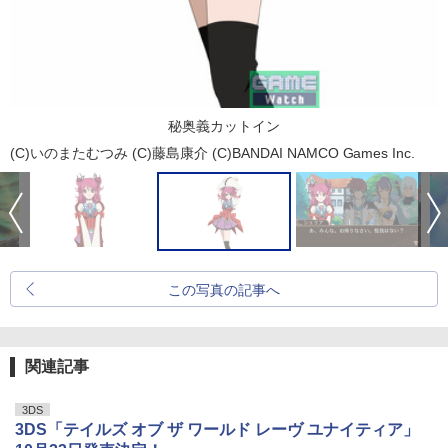
秘奥義カットイン
(C)いのまたむつみ (C)藤島康介 (C)BANDAI NAMCO Games Inc.
この写真の記事へ
関連記事
3DS
3DS「テイルズ オブ ザ ワールド レーヴ ユナイティア」