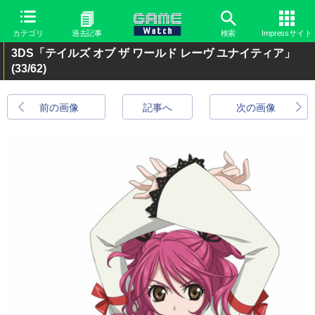
カテゴリ
過去記事
検索
Impressサイト
3DS「テイルズ オブ ザ ワールド レーヴ ユナイティア」
(33/62)
前の画像
記事へ
次の画像