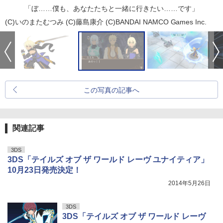
「ぼ……僕も、あなたたちと一緒に行きたい……です」
(C)いのまたむつみ (C)藤島康介 (C)BANDAI NAMCO Games Inc.
この写真の記事へ
関連記事
3DS
3DS「テイルズ オブ ザ ワールド レーヴ ユナイティア」
10月23日発売決定！
2014年5月26日
3DS
3DS「テイルズ オブ ザ ワールド レーヴ