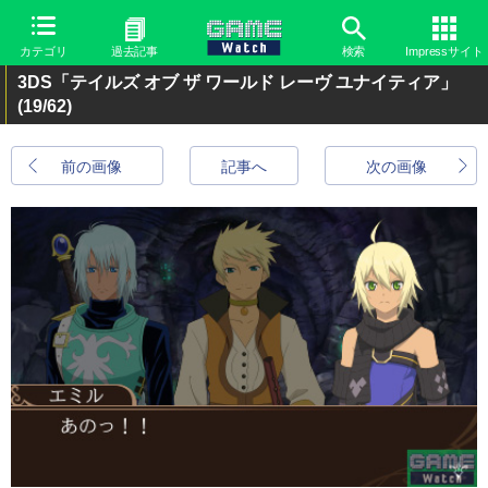
カテゴリ
過去記事
検索
Impressサイト
3DS「テイルズ オブ ザ ワールド レーヴ ユナイティア」
(19/62)
前の画像
記事へ
次の画像