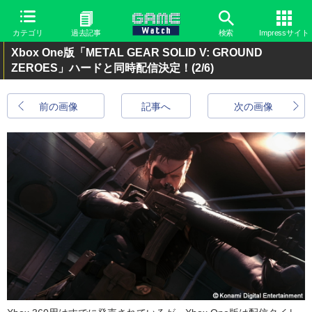
カテゴリ
過去記事
検索
Impressサイト
Xbox One版「METAL GEAR SOLID V: GROUND
ZEROES」ハードと同時配信決定！
(2/6)
前の画像
記事へ
次の画像