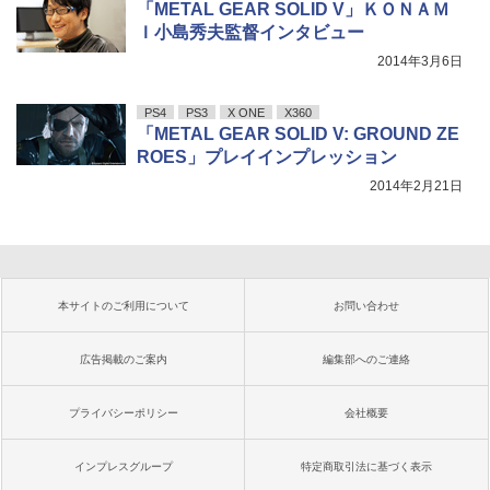
「METAL GEAR SOLID V」ＫＯＮＡＭ
Ｉ小島秀夫監督インタビュー
2014年3月6日
PS4
PS3
X ONE
X360
「METAL GEAR SOLID V: GROUND ZE
ROES」プレイインプレッション
2014年2月21日
本サイトのご利用について
お問い合わせ
広告掲載のご案内
編集部へのご連絡
プライバシーポリシー
会社概要
インプレスグループ
特定商取引法に基づく表示