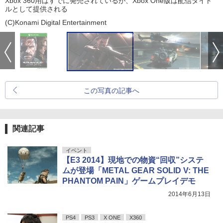
Xbox 360用はすでに発売されているが、Xbox One版は配信タイト
ルとして提供される
(C)Konami Digital Entertainment
この写真の記事へ
関連記事
イベント
【E3 2014】現地での物資“回収”システ
ムが登場「METAL GEAR SOLID V: THE
PHANTOM PAIN」ゲームプレイデモ
2014年6月13日
PS4
PS3
X ONE
X360