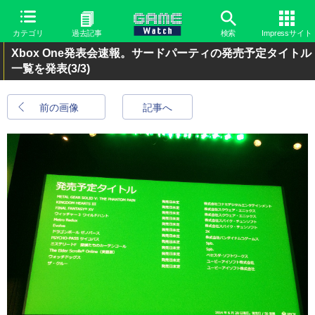
カテゴリ
過去記事
検索
Impressサイト
Xbox One発表会速報。サードパーティの発売予定タイトル
一覧を発表
(3/3)
前の画像
記事へ