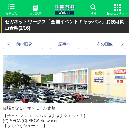
カテゴリ
過去記事
検索
Impressサイト
セガネットワークス「全国イベントキャラバン」お次は岡
山倉敷
(2/16)
前の画像
記事へ
次の画像
会場となるイオンモール倉敷
【チェインクロニクル＆ぷよぷよクエスト！】
(C) SEGA (C) SEGA Networks
【サカつくシュート！】