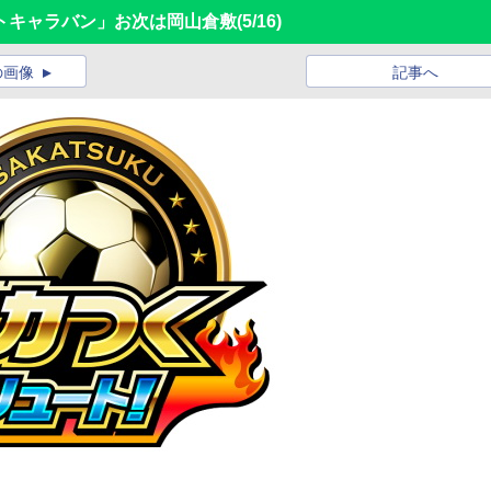
トキャラバン」お次は岡山倉敷
(5/16)
の画像
記事へ