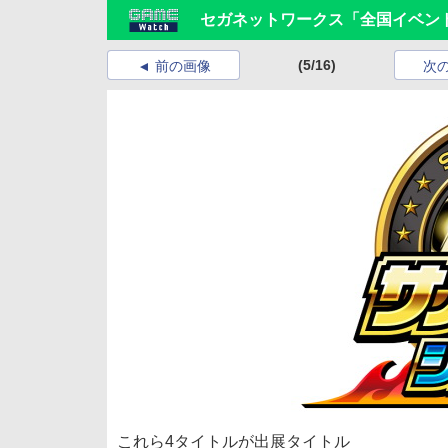
セガネットワークス「全国イベン
(5/16)
前の画像
次
これら4タイトルが出展タイトル