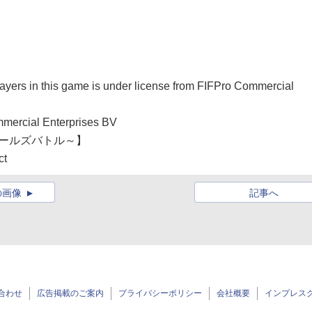
】
layers in this game is under license from FIFPro Commercial
mmercial Enterprises BV
ガールズバトル～】
ct
の画像
記事へ
合わせ
広告掲載のご案内
プライバシーポリシー
会社概要
インプレス