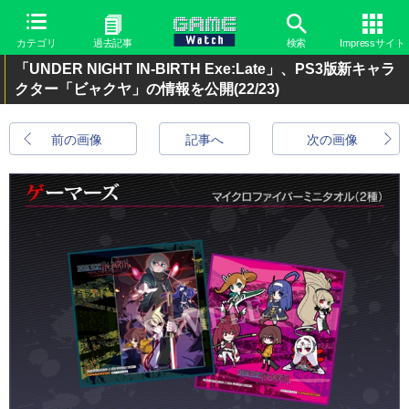
カテゴリ
過去記事
検索
Impressサイト
「UNDER NIGHT IN-BIRTH Exe:Late」、PS3版新キャラ
クター「ビャクヤ」の情報を公開
(22/23)
前の画像
記事へ
次の画像