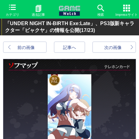
カテゴリ
過去記事
検索
Impressサイト
「UNDER NIGHT IN-BIRTH Exe:Late」、PS3版新キャラ
クター「ビャクヤ」の情報を公開
(17/23)
前の画像
記事へ
次の画像