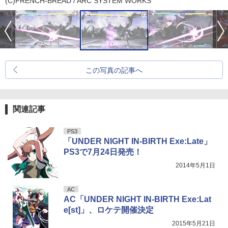
(C)FRENCH-BREAD / ARC SYSTEM WORKS
この写真の記事へ
関連記事
PS3
「UNDER NIGHT IN-BIRTH Exe:Late」
PS3で7月24日発売！
2014年5月1日
AC
AC「UNDER NIGHT IN-BIRTH Exe:Lat
e[st]」、ロケテ開催決定
2015年5月21日