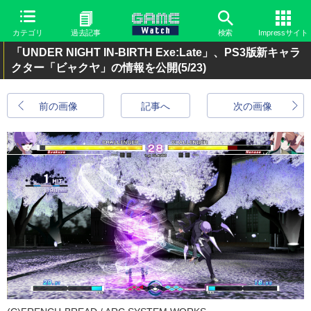
カテゴリ
過去記事
検索
Impressサイト
「UNDER NIGHT IN-BIRTH Exe:Late」、PS3版新キャラ
クター「ビャクヤ」の情報を公開
(5/23)
前の画像
記事へ
次の画像