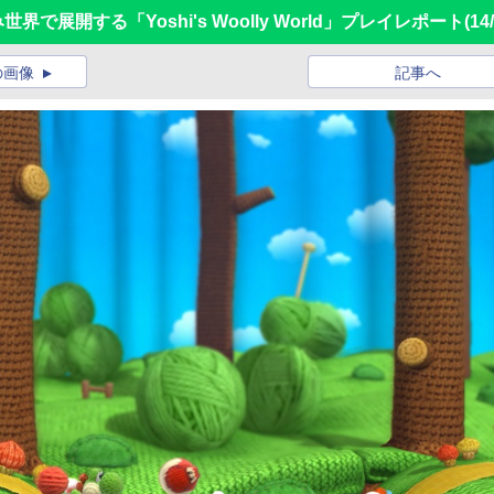
界で展開する「Yoshi's Woolly World」プレイレポート
(14
の画像
記事へ