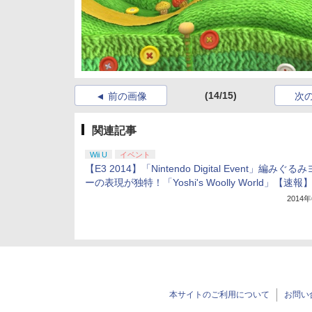
(14/15)
前の画像
次
関連記事
Wii U
イベント
【E3 2014】「Nintendo Digital Event」編みぐる
ーの表現が独特！「Yoshi's Woolly World」【速報
2014
本サイトのご利用について
お問い