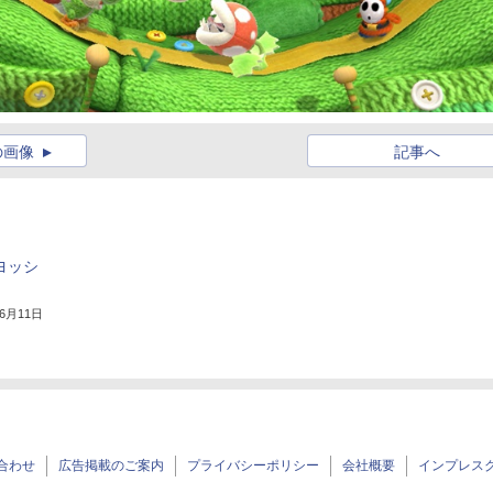
の画像
記事へ
みヨッシ
】
年6月11日
合わせ
広告掲載のご案内
プライバシーポリシー
会社概要
インプレス